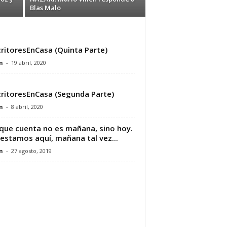
Blas Malo
ritoresEnCasa (Quinta Parte)
n
-
19 abril, 2020
ritoresEnCasa (Segunda Parte)
n
-
8 abril, 2020
que cuenta no es mañana, sino hoy.
estamos aquí, mañana tal vez...
n
-
27 agosto, 2019