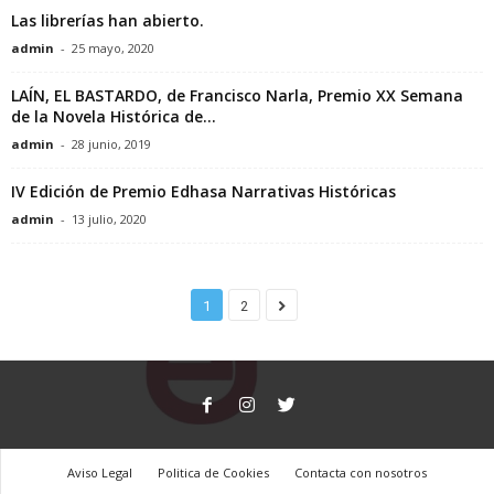
S
Las librerías han abierto.
admin
-
25 mayo, 2020
A
LAÍN, EL BASTARDO, de Francisco Narla, Premio XX Semana
de la Novela Histórica de...
admin
-
28 junio, 2019
IV Edición de Premio Edhasa Narrativas Históricas
admin
-
13 julio, 2020
1
2
Aviso Legal
Politica de Cookies
Contacta con nosotros