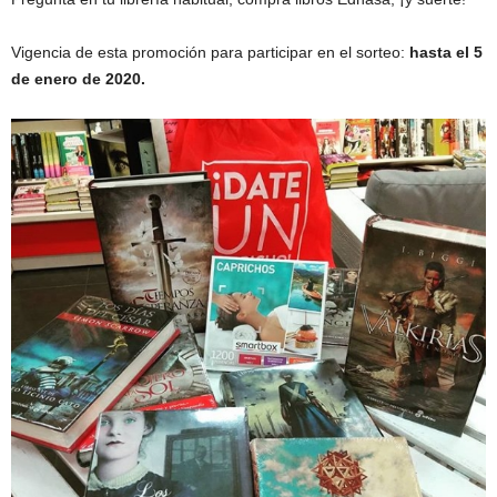
S
Vigencia de esta promoción para participar en el sorteo:
hasta el 5
A
de enero de 2020.