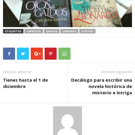
ETIQUETAS
CAPRICHO
EDHASA
LIBRERIAS
SORTEO
Artículo anterior
Artículo siguiente
Tienes hasta el 1 de
Decálogo para escribir una
diciembre
novela histórica de
misterio e intriga