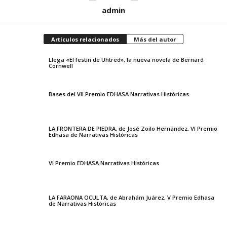
admin
Artículos relacionados
Más del autor
Llega «El festín de Uhtred», la nueva novela de Bernard
Cornwell
Bases del VII Premio EDHASA Narrativas Históricas
LA FRONTERA DE PIEDRA, de José Zoilo Hernández, VI Premio
Edhasa de Narrativas Históricas
VI Premio EDHASA Narrativas Históricas
LA FARAONA OCULTA, de Abrahám Juárez, V Premio Edhasa
de Narrativas Históricas