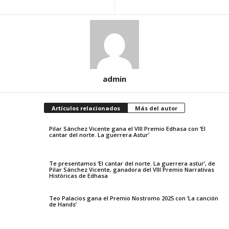
admin
Artículos relacionados
Más del autor
Pilar Sánchez Vicente gana el VIII Premio Edhasa con ‘El
cantar del norte. La guerrera Astur’
Te presentamos ‘El cantar del norte. La guerrera astur’, de
Pilar Sánchez Vicente, ganadora del VIII Premio Narrativas
Históricas de Edhasa
Teo Palacios gana el Premio Nostromo 2025 con ‘La canción
de Hands’