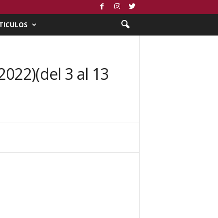
TICULOS
022)(del 3 al 13