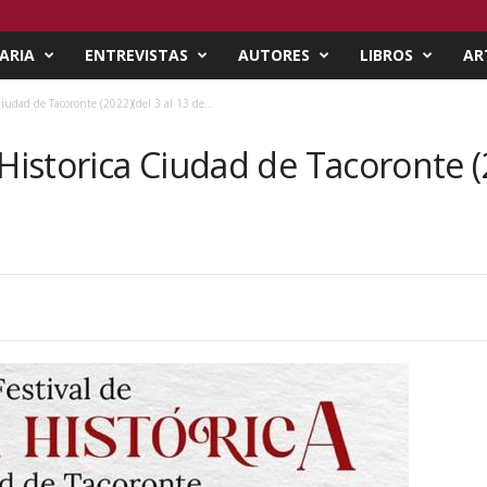
ARIA
ENTREVISTAS
AUTORES
LIBROS
AR
Ciudad de Tacoronte (2022)(del 3 al 13 de...
 Historica Ciudad de Tacoronte (2