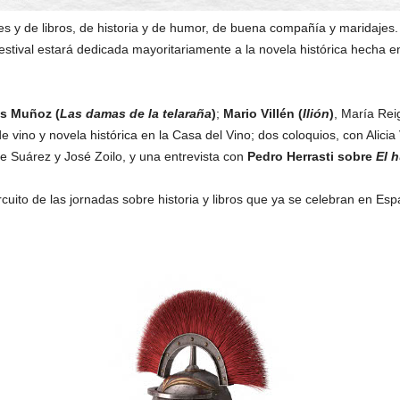
s y de libros, de historia y de humor, de buena compañía y maridajes.
estival estará dedicada mayoritariamente a la novela histórica hecha en
s Muñoz (
Las damas de la telaraña
)
;
Mario Villén (
Ilión
)
, María Rei
de vino y novela histórica en la Casa del Vino; dos coloquios, con Alic
e Suárez y José Zoilo, y una entrevista con
Pedro Herrasti sobre
El h
rcuito de las jornadas sobre historia y libros que ya se celebran en Espa