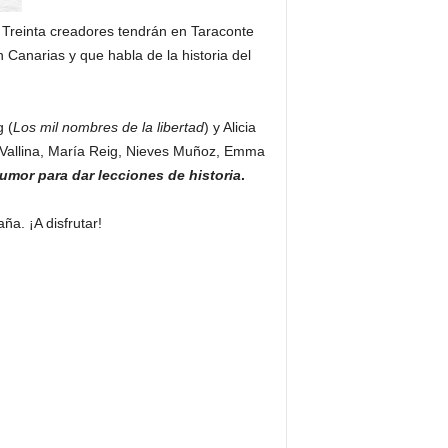
 Treinta creadores tendrán en Taraconte
 Canarias y que habla de la historia del
g (
Los mil nombres de la libertad
) y Alicia
ia Vallina, María Reig, Nieves Muñoz, Emma
umor para dar lecciones de historia
.
ña. ¡A disfrutar!