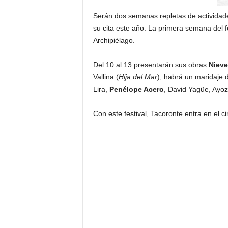
Serán dos semanas repletas de actividade
su cita este año. La primera semana del f
Archipiélago.
Del 10 al 13 presentarán sus obras
Nieve
Vallina (
Hija del Mar
); habrá un maridaje 
Lira,
Penélope Acero
, David Yagüe, Ayoz
Con este festival, Tacoronte entra en el ci