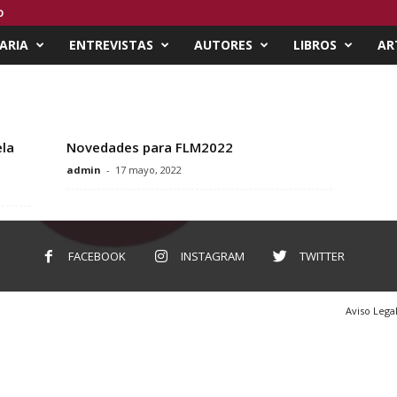
O
ARIA
ENTREVISTAS
AUTORES
LIBROS
AR
la
Novedades para FLM2022
admin
-
17 mayo, 2022
FACEBOOK
INSTAGRAM
TWITTER
Aviso Lega