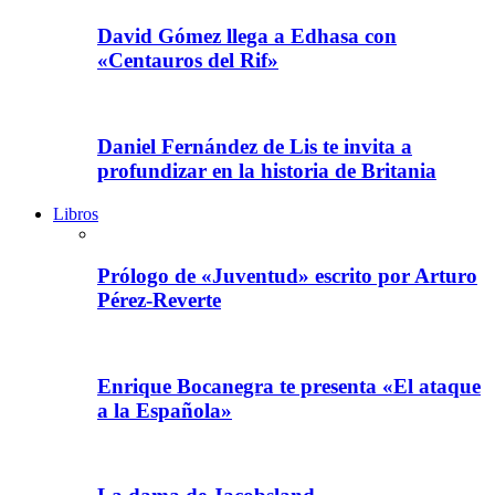
David Gómez llega a Edhasa con
«Centauros del Rif»
Daniel Fernández de Lis te invita a
profundizar en la historia de Britania
Libros
Prólogo de «Juventud» escrito por Arturo
Pérez-Reverte
Enrique Bocanegra te presenta «El ataque
a la Española»