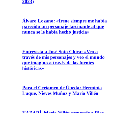
2023)
Álvaro Lozano: «Irene siempre me había
parecido un personaje fascinante al que
nunca se le había hecho justicia»
Entrevista a José Soto Chica: «Veo a
través de mis personajes y veo el mundo
que imagino a través de las fuentes
históricas»
Para el Certamen de Úbeda: Herminia
Luque, Nieves Muñoz y Mario Villén
NAZARÍ. Mario Villén responde a Blas