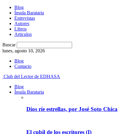
Blog
Ínsula Barataria
Entrevistas
Autores
Libros
Articulos
Buscar
lunes, agosto 10, 2026
Blog
Contacto
Club del Lector de EDHASA
Blog
Ínsula Barataria
Dios ríe estrellas, por José Soto Chica
El cubil de los escritores (I)