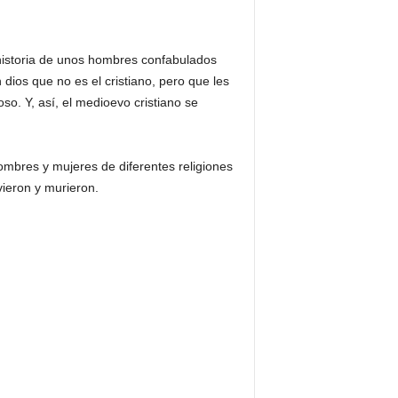
 historia de unos hombres confabulados
 dios que no es el cristiano, pero que les
oso. Y, así, el medioevo cristiano se
ombres y mujeres de diferentes religiones
vieron y murieron.