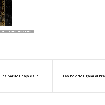
VÍCTOR HUGO PÉREZ GALLO
 los barrios bajo de la
Teo Palacios gana el Pr