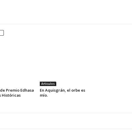
Articulos
n de Premio Edhasa
En Aquisgrán, el orbe es
 Históricas
mío.