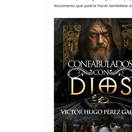
documento que podría hacer tambalear el 
A