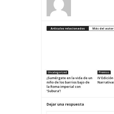
Artículos relacionados
Más del autor
Uncategorized
Premios
¡Sumérgete en la vida de un
IV Edició
niño de los barrios bajo de
Narrativas
la Roma imperial con
‘Subura’!
Dejar una respuesta