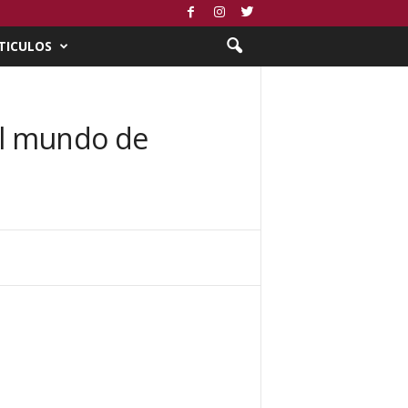
TICULOS
 el mundo de