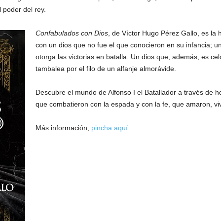
poder del rey.
Confabulados con Dios
, de Víctor Hugo Pérez Gallo, es la
con un dios que no fue el que conocieron en su infancia; un
otorga las victorias en batalla. Un dios que, además, es cel
tambalea por el filo de un alfanje almorávide.
Descubre el mundo de Alfonso I el Batallador a través de h
que combatieron con la espada y con la fe, que amaron, vi
Más información,
pincha aquí
.