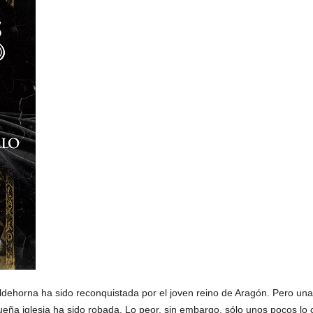
 Valdehorna ha sido reconquistada por el joven reino de Aragón. Pero un
ña iglesia ha sido robada. Lo peor, sin embargo, sólo unos pocos lo c