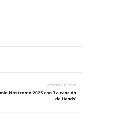
Artículo siguiente
emio Nostromo 2025 con ‘La canción
de Hands’