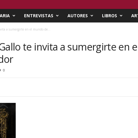
ARIA
ENTREVISTAS
AUTORES
LIBROS
AR
vita a sumergirte en el mundo de...
Gallo te invita a sumergirte en
ador
0