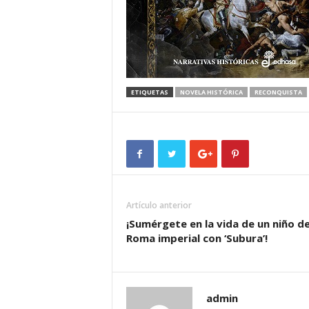
ETIQUETAS
NOVELA HISTÓRICA
RECONQUISTA
Artículo anterior
¡Sumérgete en la vida de un niño de
Roma imperial con ‘Subura’!
admin