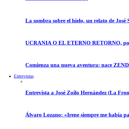
La sombra sobre el hielo, un relato de José
UCRANIA O EL ETERNO RETORNO, por J
Comienza una nueva aventura: nace Z
Entrevistas
Entrevista a José Zoilo Hernández (La
Álvaro Lozano: «Irene siempre me había pare