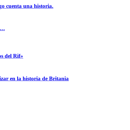
 cuenta una historia.
N…
s del Rif»
zar en la historia de Britania