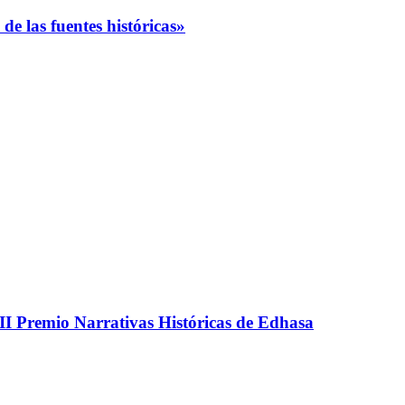
de las fuentes históricas»
III Premio Narrativas Históricas de Edhasa