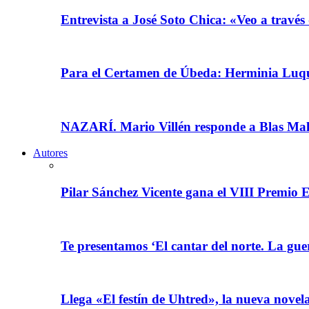
Entrevista a José Soto Chica: «Veo a través 
Para el Certamen de Úbeda: Herminia Luqu
NAZARÍ. Mario Villén responde a Blas Ma
Autores
Pilar Sánchez Vicente gana el VIII Premio E
Te presentamos ‘El cantar del norte. La gue
Llega «El festín de Uhtred», la nueva nove