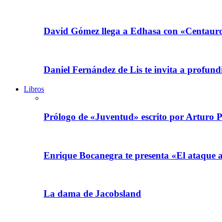
David Gómez llega a Edhasa con «Centauro
Daniel Fernández de Lis te invita a profundi
Libros
Prólogo de «Juventud» escrito por Arturo P
Enrique Bocanegra te presenta «El ataque 
La dama de Jacobsland