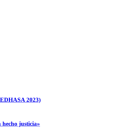
S EDHASA 2023)
 hecho justicia»