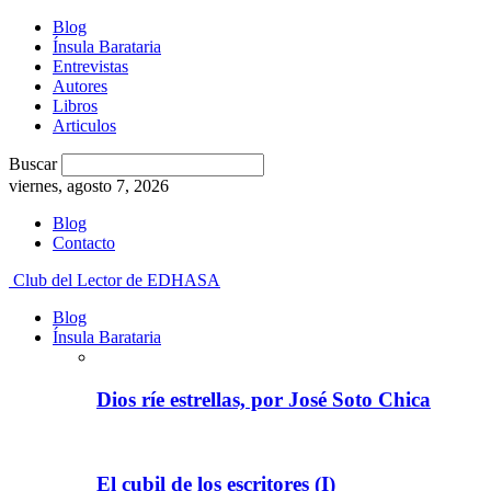
Blog
Ínsula Barataria
Entrevistas
Autores
Libros
Articulos
Buscar
viernes, agosto 7, 2026
Blog
Contacto
Club del Lector de EDHASA
Blog
Ínsula Barataria
Dios ríe estrellas, por José Soto Chica
El cubil de los escritores (I)