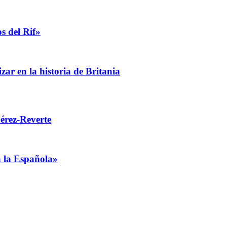
s del Rif»
zar en la historia de Britania
érez-Reverte
a la Española»