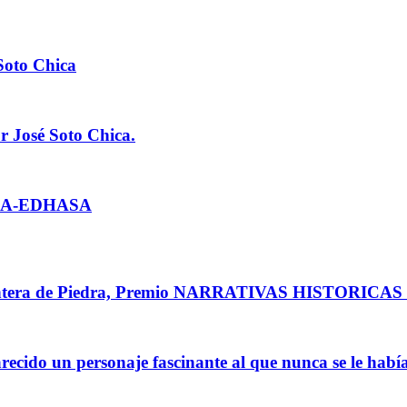
 Soto Chica
osé Soto Chica.
ENDA-EDHASA
 Frontera de Piedra, Premio NARRATIVAS HISTORICA
cido un personaje fascinante al que nunca se le había