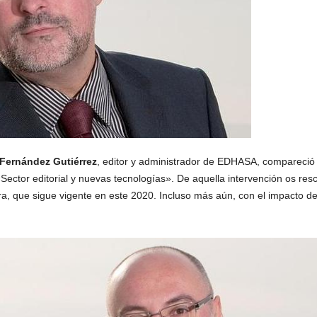
 Fernández Gutiérrez
, editor y administrador de EDHASA, compareció 
«Sector editorial y nuevas tecnologías». De aquella intervención os re
ectura, que sigue vigente en este 2020. Incluso más aún, con el impacto 