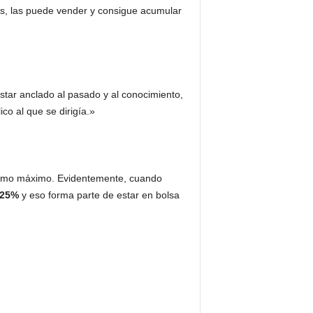
gos, las puede vender y consigue acumular
estar anclado al pasado y al conocimiento,
co al que se dirigía.»
% como máximo. Evidentemente, cuando
 25%
y eso forma parte de estar en bolsa