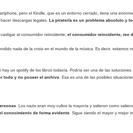
rtphone, pero el Kindle, que es un entorno cerrado, tiene una enorme
 hacer descargas legales.
La piratería es un problema absoluto y tot
 castigar al consumidor reincidente;
el consumidor reincidente, reo de
dido nada de la crisis en el mundo de la música. Es decir, estamos r
 hay un spotify de los libros todavía. Podría ser una de las soluciones
er todo y no poseer el archivo
. Esa es una de las posibles situacione
personas
. Los nazis eran muy cultos la mayoría y salieron como salier
 el conocimiento de forma evidente
. Sigue siendo el mayor y mejor i