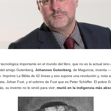
 tecnológica importante en el mundo del libro, que no es la actual sin
 del amigo Gutenberg.
Johannes Gutenberg
, de Maguncia, inventa —
. Imprime La Biblia de 42 líneas y eso supone una revolución y, nota 
sta, Johan Fust, y el sobrino de Fust que es Peter Schöffer. El pobre
 su invento no le sirvió para vivir;
murió en la indigencia más abso