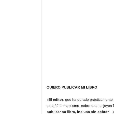
QUIERO PUBLICAR MI LIBRO
«
El editor
, que ha durado prácticamente e
enseñó el marxismo, sobre todo el joven 
publicar su libro, incluso sin cobrar
—es