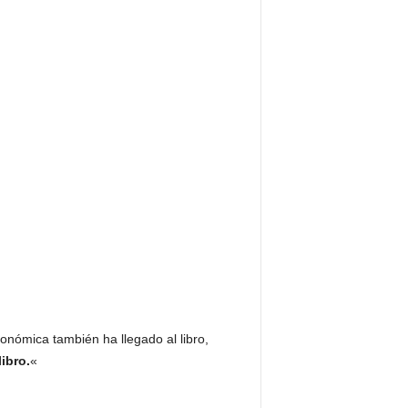
nómica también ha llegado al libro,
ibro.
«