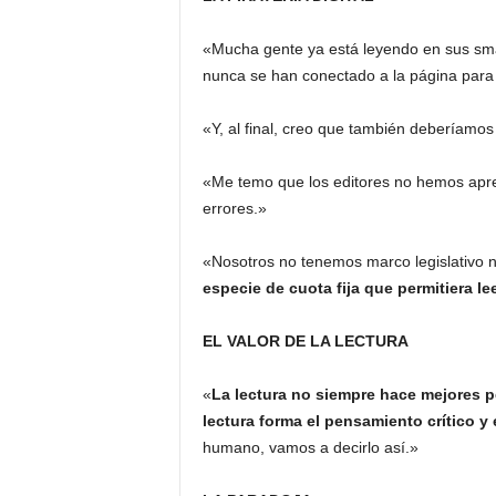
«Mucha gente ya está leyendo en sus sma
nunca se han conectado a la página para
«Y, al final, creo que también deberíamos
«Me temo que los editores no hemos apren
errores.»
«Nosotros no tenemos marco legislativo ni
especie de cuota fija que permitiera le
EL VALOR DE LA LECTURA
«
La lectura no siempre hace mejores 
lectura forma el pensamiento crítico y
humano, vamos a decirlo así.»