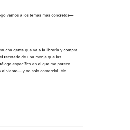
—luego vamos a los temas más concretos—
y mucha gente que va a la librería y compra
el recetario de una monja que las
atálogo específico en el que me parece
al viento— y no solo comercial. Me