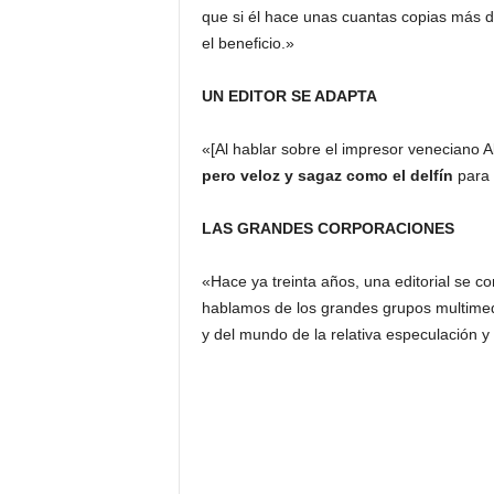
que si él hace unas cuantas copias más de
el beneficio.»
UN EDITOR SE ADAPTA
«[Al hablar sobre el impresor veneciano 
pero veloz y sagaz como el delfín
para 
LAS GRANDES CORPORACIONES
«Hace ya treinta años, una editorial se c
hablamos de los grandes grupos multime
y del mundo de la relativa especulación