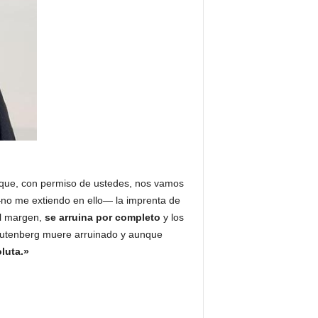
o que, con permiso de ustedes, nos vamos
no me extiendo en ello— la imprenta de
al margen,
se arruina por completo
y los
 Gutenberg muere arruinado y aunque
luta.»