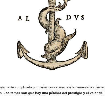
mente complicado por varias cosas: una, evidentemente la crisis eco
as.
Los temas son que hay una pérdida del prestigio y el valor del l