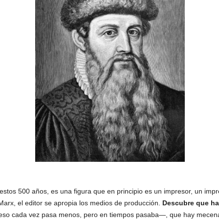
stos 500 años, es una figura que en principio es un impresor, un impr
Marx, el editor se apropia los medios de producción.
Descubre que hay
o cada vez pasa menos, pero en tiempos pasaba—, que hay mecenas 