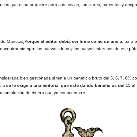
 las que el autor quiere para sus novias, familiares, parientes y ami
Aldo Manucio]
Porque el editor debía ser firme como un ancla
, para 
encontrar siempre las nuevas ideas y los nuevos intereses de ese públi
onsideraba bien gestionada si tenía un beneficio bruto del 5, 6, 7, 8
dia
se le exige a una editorial que esté dando beneficios del 15 al
 y acumulación de dinero que ya conocemos.»