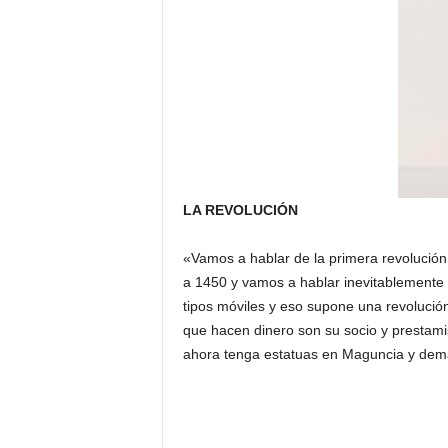
A
LA REVOLUCIÓN
«Vamos a hablar de la primera revolución
a 1450 y vamos a hablar inevitablemente
tipos móviles y eso supone una revolución
que hacen dinero son su socio y prestami
ahora tenga estatuas en Maguncia y demás,