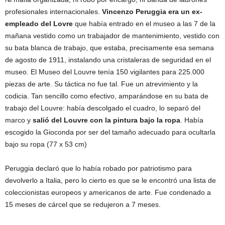
profesionales internacionales.
Vincenzo Peruggia era un ex-
empleado del Lovre
que había entrado en el museo a las 7 de la
mañana vestido como un trabajador de mantenimiento, vestido con
su bata blanca de trabajo, que estaba, precisamente esa semana
de agosto de 1911, instalando una cristaleras de seguridad en el
museo. El Museo del Louvre tenía 150 vigilantes para 225.000
piezas de arte. Su táctica no fue tal. Fue un atrevimiento y la
codicia. Tan sencillo como efectivo, amparándose en su bata de
trabajo del Louvre: había descolgado el cuadro, lo separó del
marco y
salió del Louvre con la pintura bajo la ropa
. Había
escogido la Gioconda por ser del tamaño adecuado para ocultarla
bajo su ropa (77 x 53 cm)
Peruggia declaró que lo había robado por patriotismo para
devolverlo a Italia, pero lo cierto es que se le encontró una lista de
coleccionistas europeos y americanos de arte. Fue condenado a
15 meses de cárcel que se redujeron a 7 meses.