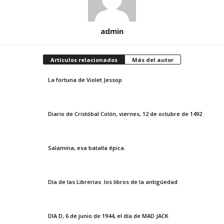
admin
Artículos relacionados
Más del autor
La fortuna de Violet Jessop
Diario de Cristóbal Colón, viernes, 12 de octubre de 1492
Salamina, esa batalla épica.
Día de las Librerías: los libros de la antigüedad
DIA D, 6 de junio de 1944, el día de MAD JACK