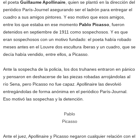
el poeta
Guillaume Apollinaire
, quien se plantó en la dirección del
S
periódico París-Journel asegurando ser el ladrón para entregar el
cuadro a sus amigos pintores. Y eso motivo que esos amigos,
A
entre los que estaba en ese momento
Pablo Picasso
, fueron
detenidos en septiembre de 1911 como sospechosos. Y es que
eran sospechosos con un motivo fundado: el poeta había robado
meses antes en el Louvre dos escultura íberas y un cuadro, que se
decía había vendido, entre ellos, a Picasso.
Ante la sospecha de la policia, los dos truhanes entraron en pánico
y pensaron en deshacerse de las piezas robadas arrojándolas al
río Sena, pero Picasso no fue capaz. Apollinaire las devolvió
entregándolas de forma anónima en el periódico París-Journal.
Eso motivó las sospechas y la detención.
Pablo
Picasso
Ante el juez, Apollinaire y Picasso negaron cualquier relación con el