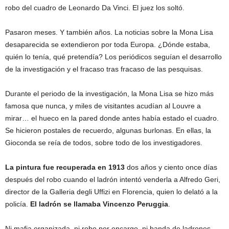
robo del cuadro de Leonardo Da Vinci. El juez los soltó.
Pasaron meses. Y también años. La noticias sobre la Mona Lisa
desaparecida se extendieron por toda Europa. ¿Dónde estaba,
quién lo tenía, qué pretendía? Los periódicos seguían el desarrollo
de la investigación y el fracaso tras fracaso de las pesquisas.
Durante el periodo de la investigación, la Mona Lisa se hizo más
famosa que nunca, y miles de visitantes acudían al Louvre a
mirar… el hueco en la pared donde antes había estado el cuadro.
Se hicieron postales de recuerdo, algunas burlonas. En ellas, la
Gioconda se reía de todos, sobre todo de los investigadores.
La pintura fue recuperada en 1913
dos años y ciento once días
después del robo cuando el ladrón intentó venderla a Alfredo Geri,
director de la Galleria degli Uffizi en Florencia, quien lo delató a la
policía.
El ladrón se llamaba Vincenzo Peruggia
.
Ni mafia organizada, ni robo por encargo, ni banda de ladrones