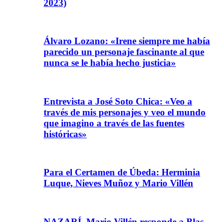
2023)
Álvaro Lozano: «Irene siempre me había
parecido un personaje fascinante al que
nunca se le había hecho justicia»
Entrevista a José Soto Chica: «Veo a
través de mis personajes y veo el mundo
que imagino a través de las fuentes
históricas»
Para el Certamen de Úbeda: Herminia
Luque, Nieves Muñoz y Mario Villén
NAZARÍ. Mario Villén responde a Blas