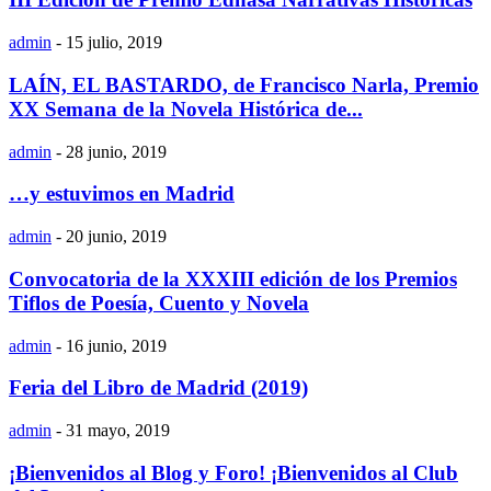
admin
-
15 julio, 2019
LAÍN, EL BASTARDO, de Francisco Narla, Premio
XX Semana de la Novela Histórica de...
admin
-
28 junio, 2019
…y estuvimos en Madrid
admin
-
20 junio, 2019
Convocatoria de la XXXIII edición de los Premios
Tiflos de Poesía, Cuento y Novela
admin
-
16 junio, 2019
Feria del Libro de Madrid (2019)
admin
-
31 mayo, 2019
¡Bienvenidos al Blog y Foro! ¡Bienvenidos al Club