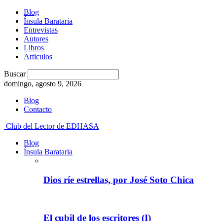
Blog
Ínsula Barataria
Entrevistas
Autores
Libros
Articulos
Buscar
domingo, agosto 9, 2026
Blog
Contacto
Club del Lector de EDHASA
Blog
Ínsula Barataria
Dios ríe estrellas, por José Soto Chica
El cubil de los escritores (I)