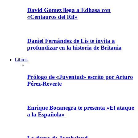
David Gómez llega a Edhasa con
«Centauros del Rif»
Daniel Fernández de Lis te invita a
profundizar en la historia de Britania
Libros
Prólogo de «Juventud» escrito por Arturo
Pérez-Reverte
Enrique Bocanegra te presenta «El ataque
a la Española»