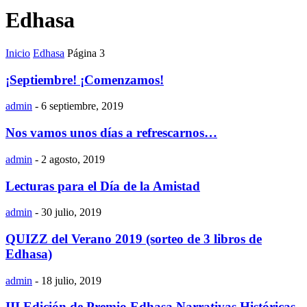
Edhasa
Inicio
Edhasa
Página 3
¡Septiembre! ¡Comenzamos!
admin
-
6 septiembre, 2019
Nos vamos unos días a refrescarnos…
admin
-
2 agosto, 2019
Lecturas para el Día de la Amistad
admin
-
30 julio, 2019
QUIZZ del Verano 2019 (sorteo de 3 libros de
Edhasa)
admin
-
18 julio, 2019
III Edición de Premio Edhasa Narrativas Históricas